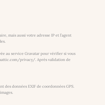
e, mais aussi votre adresse IP et l’agent
les.
e au service Gravatar pour vérifier si vous
tomattic.com/privacy/. Après validation de
tenant des données EXIF de coordonnées GPS.
 images.