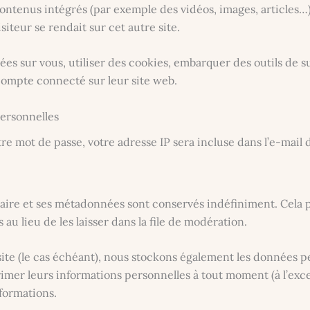
contenus intégrés (par exemple des vidéos, images, articles…
iteur se rendait sur cet autre site.
es sur vous, utiliser des cookies, embarquer des outils de sui
ompte connecté sur leur site web.
personnelles
e mot de passe, votre adresse IP sera incluse dans l’e-mail de
aire et ses métadonnées sont conservés indéfiniment. Cela
 lieu de les laisser dans la file de modération.
site (le cas échéant), nous stockons également les données p
mer leurs informations personnelles à tout moment (à l’excep
nformations.