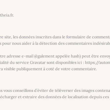
theia.fr.
 site, les données inscrites dans le formulaire de commentair
és pour nous aider à la détection des commentaires indésirab
re adresse e-mail (également appelée hash) peut être envoyé
tialité du service Gravatar sont disponibles ici : https://au
ra visible publiquement à coté de votre commentaire.
nous vous conseillons d’éviter de téléverser des images con
lécharger et extraire des données de localisation depuis ces