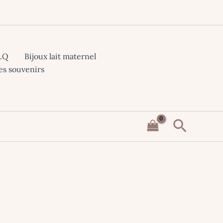
A.Q
Bijoux lait maternel
es souvenirs
Recher