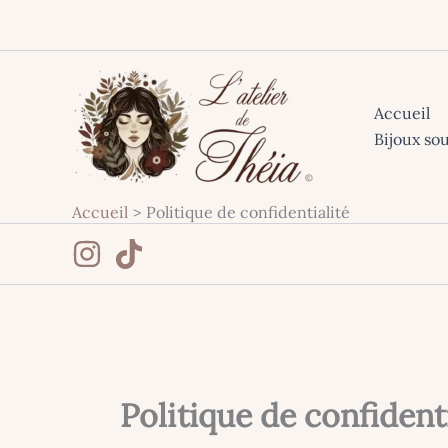
Aller
au
contenu
Accueil
Bijoux so
Accueil
Politique de confidentialité
Politique de confident