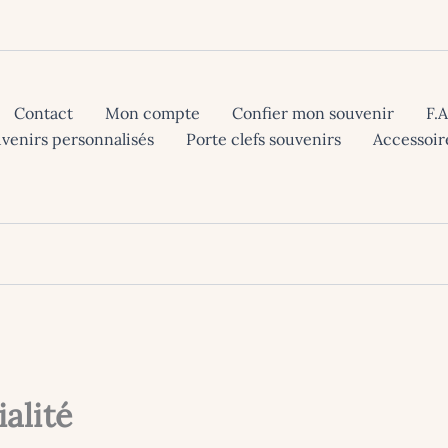
Contact
Mon compte
Confier mon souvenir
F.
uvenirs personnalisés
Porte clefs souvenirs
Accessoir
ialité