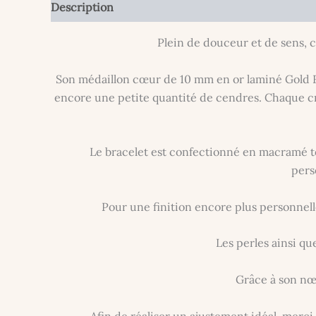
Description
Informations complémentaires
Plein de douceur et de sens, 
Son médaillon cœur de 10 mm en or laminé Gold Fil
encore une petite quantité de cendres. Chaque cr
Le bracelet est confectionné en macramé tor
pers
Pour une finition encore plus personnelle
Les perles ainsi qu
Grâce à son nœu
Afin de réaliser un ajustement idéal, mer