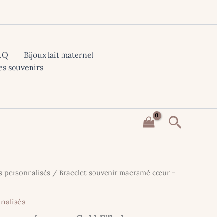
A.Q
Bijoux lait maternel
es souvenirs
Recher
s personnalisés
/ Bracelet souvenir macramé cœur –
nalisés