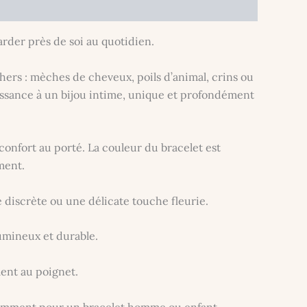
rder près de soi au quotidien.
hers : mèches de cheveux, poils d’animal, crins ou
issance à un bijou intime, unique et profondément
confort au porté. La couleur du bracelet est
ment.
e discrète ou une délicate touche fleurie.
lumineux et durable.
ment au poignet.
otamment pour un bracelet homme ou enfant.