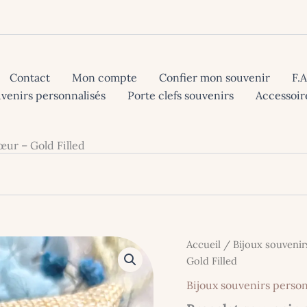
Contact
Mon compte
Confier mon souvenir
F.
uvenirs personnalisés
Porte clefs souvenirs
Accessoir
ur – Gold Filled
Accueil
/
Bijoux souvenir
Gold Filled
Bijoux souvenirs person