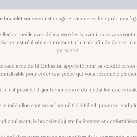
ce bracelet souvenir est imaginé comme un lien précieux à ga
led accueille avec délicatesse les souvenirs qui vous sont c
éation est réalisée entièrement à la main afin de donner na
personnel.
sadé avec du fil Linhasita, apprécié pour sa solidité et son 
onnalisable pour créer une pièce qui vous ressemble pleine
, il est possible d’ajouter au centre du médaillon une initial
e le médaillon sont en or laminé Gold Filled, pour un rendu 
d coulissant, le bracelet s’ajuste facilement et confortable
ci de préciser votre tour de poignet lors de la commande, n