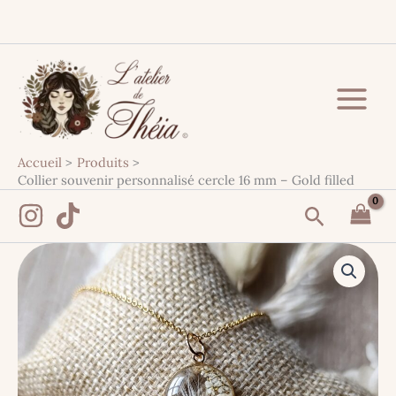
Aller
au
contenu
Accueil
Produits
Collier souvenir personnalisé cercle 16 mm – Gold filled
Recherc