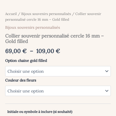
Accueil
/
Bijoux souvenirs personnalisés
/ Collier souvenir
personnalisé cercle 16 mm – Gold filled
Bijoux souvenirs personnalisés
Collier souvenir personnalisé cercle 16 mm –
Gold filled
Plage
69,00
€
–
109,00
€
de
Option chaine gold filled
prix :
69,00 €
Couleur des fleurs
à
109,00 €
Initiale ou symbole à inclure (si souhaité)