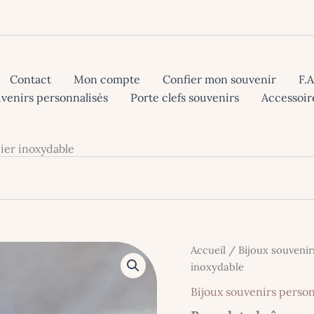
Contact
Mon compte
Confier mon souvenir
F.
uvenirs personnalisés
Porte clefs souvenirs
Accessoir
ier inoxydable
Accueil
/
Bijoux souvenir
inoxydable
Bijoux souvenirs person