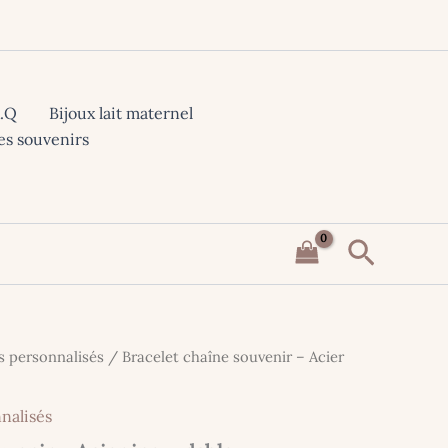
A.Q
Bijoux lait maternel
es souvenirs
Recher
s personnalisés
/ Bracelet chaîne souvenir – Acier
nalisés