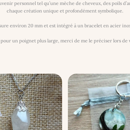
venir personnel tel qu’une mèche de cheveux, des poils d’an
chaque création unique et profondément symbolique.
ure environ 20 mm et est intégré à un bracelet en acier inox
pour un poignet plus large, merci de me le préciser lors de v