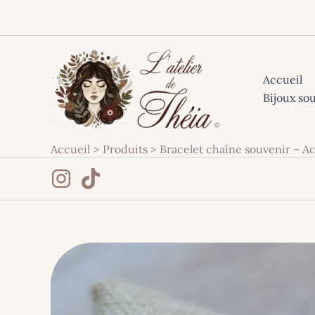
Aller
au
contenu
Accueil
Bijoux so
Accueil
Produits
Bracelet chaîne souvenir – Ac