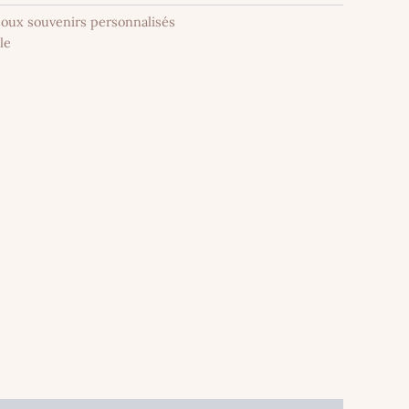
joux souvenirs personnalisés
le