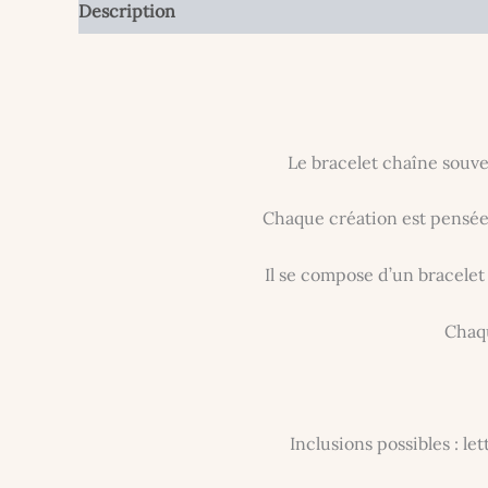
Description
Informations complémentaires
Le bracelet chaîne souve
Chaque création est pensée 
Il se compose d’un bracelet
Chaqu
Inclusions possibles : le