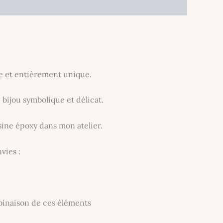
de et entièrement unique.
bijou symbolique et délicat.
sine époxy dans mon atelier.
vies :
ombinaison de ces éléments