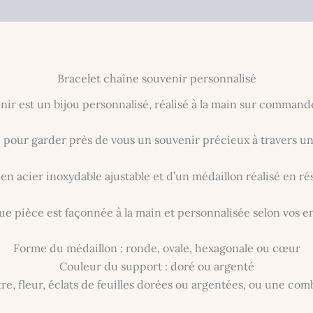
Bracelet chaîne souvenir personnalisé
nir est un bijou personnalisé, réalisé à la main sur comman
pour garder près de vous un souvenir précieux à travers un 
 en acier inoxydable ajustable et d’un médaillon réalisé en ré
e pièce est façonnée à la main et personnalisée selon vos en
Forme du médaillon : ronde, ovale, hexagonale ou cœur
Couleur du support : doré ou argenté
ttre, fleur, éclats de feuilles dorées ou argentées, ou une c